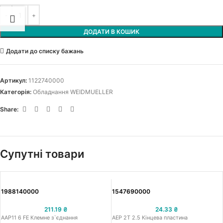
ДОДАТИ В КОШИК
Додати до списку бажань
Артикул:
1122740000
Категорія:
Обладнання WEIDMUELLER
Share:
Супутні товари
1988140000
1547690000
211.19
₴
24.33
₴
AAP11 6 FE Клемне з`єднання
AEP 2T 2.5 Кінцева пластина