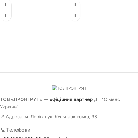
ТОВ «ПРОНГРУП»
—
офіційний партнер
ДП "Сіменс
Україна"
📍 Адреса: м. Львів, вул. Кульпарківська, 93.
📞 Телефони