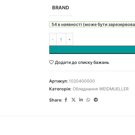
BRAND
54 в наявності (може бути зарезервов
Додати до списку бажань
Артикул:
1020400000
Категорія:
Обладнання WEIDMUELLER
Share: