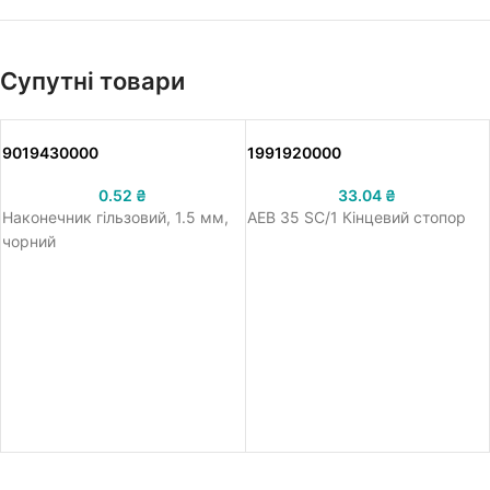
Супутні товари
9019430000
1991920000
0.52
₴
33.04
₴
Наконечник гільзовий, 1.5 мм,
AEB 35 SC/1 Кінцевий стопор
чорний