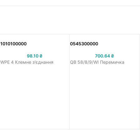
1010100000
0545300000
98.10
₴
700.64
₴
WPE 4 Клемне з'єднання
QB 58/8/9/WI Перемичка