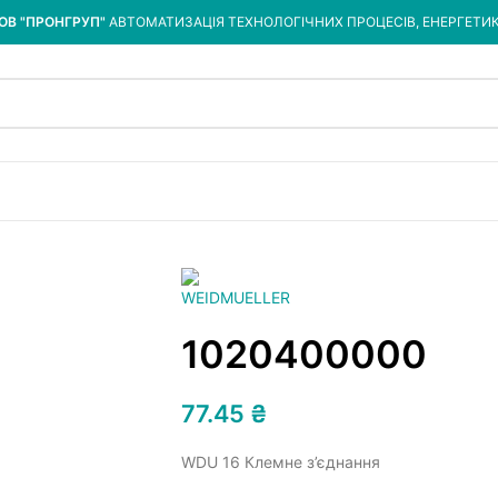
ОВ "ПРОНГРУП"
АВТОМАТИЗАЦІЯ ТЕХНОЛОГІЧНИХ ПРОЦЕСІВ, ЕНЕРГЕТИ
1020400000
77.45
₴
WDU 16 Клемне з’єднання