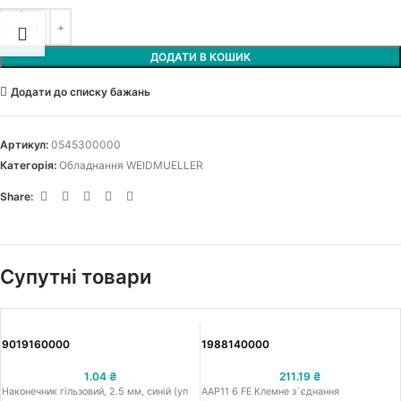
ДОДАТИ В КОШИК
Додати до списку бажань
Артикул:
0545300000
Категорія:
Обладнання WEIDMUELLER
Share:
Супутні товари
9019160000
1988140000
1.04
₴
211.19
₴
Наконечник гільзовий, 2.5 мм, синій (уп
AAP11 6 FE Клемне з`єднання