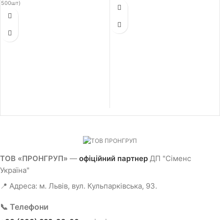
500шт)
ТОВ «ПРОНГРУП»
—
офіційний партнер
ДП "Сіменс
Україна"
📍 Адреса: м. Львів, вул. Кульпарківська, 93.
📞 Телефони