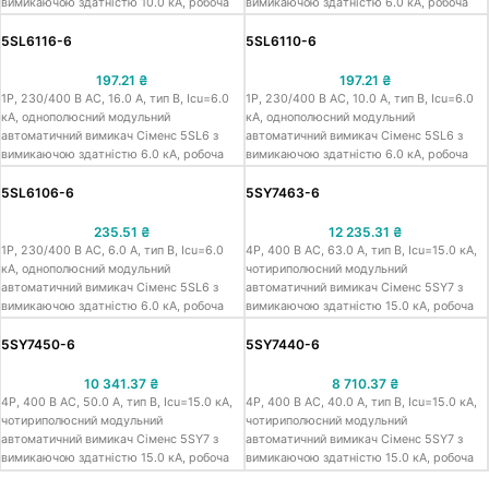
вимикаючою здатністю 10.0 кА, робоча
вимикаючою здатністю 6.0 кА, робоча
напруга 230/400 В АС, номінальний
напруга 230/400 В АС, номінальний
струм 40.0 A, крива спарацювання тип B,
струм 40.0 A, крива спарацювання тип B,
5SL6116-6
5SL6110-6
встановлення на ДІН-рейку, ширина 18
встановлення на ДІН-рейку, ширина 18
мм, захист від к.з. та струмів
мм, захист від к.з. та струмів
197.21
₴
197.21
₴
перевантаження
перевантаження
1Р, 230/400 В АС, 16.0 A, тип B, Icu=6.0
1Р, 230/400 В АС, 10.0 A, тип B, Icu=6.0
кА, однополюсний модульний
кА, однополюсний модульний
автоматичний вимикач Сіменс 5SL6 з
автоматичний вимикач Сіменс 5SL6 з
вимикаючою здатністю 6.0 кА, робоча
вимикаючою здатністю 6.0 кА, робоча
напруга 230/400 В АС, номінальний
напруга 230/400 В АС, номінальний
струм 16.0 A, крива спарацювання тип B,
струм 10.0 A, крива спарацювання тип B,
5SL6106-6
5SY7463-6
встановлення на ДІН-рейку, ширина 18
встановлення на ДІН-рейку, ширина 18
мм, захист від к.з. та струмів
мм, захист від к.з. та струмів
235.51
₴
12 235.31
₴
перевантаження
перевантаження
1Р, 230/400 В АС, 6.0 A, тип B, Icu=6.0
4Р, 400 В АС, 63.0 A, тип B, Icu=15.0 кА,
кА, однополюсний модульний
чотириполюсний модульний
автоматичний вимикач Сіменс 5SL6 з
автоматичний вимикач Сіменс 5SY7 з
вимикаючою здатністю 6.0 кА, робоча
вимикаючою здатністю 15.0 кА, робоча
напруга 230/400 В АС, номінальний
напруга 400 В АС, номінальний струм
струм 6.0 A, крива спарацювання тип B,
63.0 A, крива спарацювання тип B,
5SY7450-6
5SY7440-6
встановлення на ДІН-рейку, ширина 18
встановлення на ДІН-рейку, ширина 72
мм, захист від к.з. та струмів
мм, захист від к.з. та струмів
10 341.37
₴
8 710.37
₴
перевантаження
перевантаження
4Р, 400 В АС, 50.0 A, тип B, Icu=15.0 кА,
4Р, 400 В АС, 40.0 A, тип B, Icu=15.0 кА,
чотириполюсний модульний
чотириполюсний модульний
автоматичний вимикач Сіменс 5SY7 з
автоматичний вимикач Сіменс 5SY7 з
вимикаючою здатністю 15.0 кА, робоча
вимикаючою здатністю 15.0 кА, робоча
напруга 400 В АС, номінальний струм
напруга 400 В АС, номінальний струм