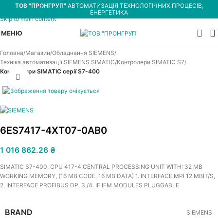
ТОВ "ПРОНГРУП"
АВТОМАТИЗАЦІЯ ТЕХНОЛОГІЧНИХ ПРОЦЕСІВ,
Skip to navigation
ЕНЕРГЕТИКА
Skip to main content
МЕНЮ
Головна
Магазин
Обладнання SIEMENS
Техніка автоматизації SIEMENS SIMATIC
Контролери SIMATIC S7
Контролери SIMATIC серії S7-400
Увеличить
6ES7417-4XT07-0AB0
1 016 862.26
₴
SIMATIC S7-400, CPU 417-4 CENTRAL PROCESSING UNIT WITH: 32 MB
WORKING MEMORY, (16 MB CODE, 16 MB DATA) 1. INTERFACE MPI 12 MBIT/S,
2. INTERFACE PROFIBUS DP, 3./4. IF IFM MODULES PLUGGABLE
BRAND
SIEMENS