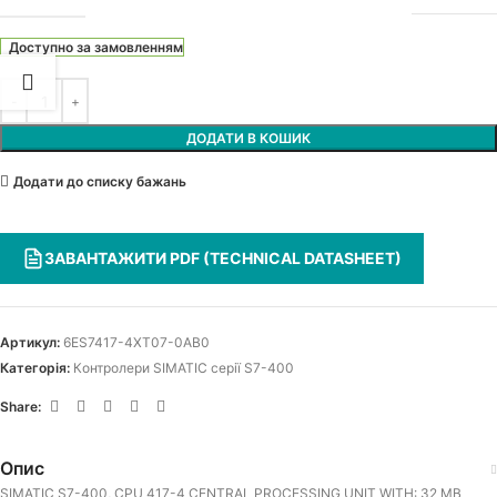
Доступно за замовленням
ДОДАТИ В КОШИК
Додати до списку бажань
ЗАВАНТАЖИТИ PDF (TECHNICAL DATASHEET)
Артикул:
6ES7417-4XT07-0AB0
Категорія:
Контролери SIMATIC серії S7-400
Share:
Опис
SIMATIC S7-400, CPU 417-4 CENTRAL PROCESSING UNIT WITH: 32 MB