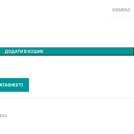
SIEMENS
ДОДАТИ В КОШИК
ATASHEET)
-400