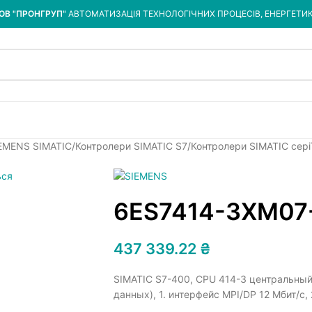
ОВ "ПРОНГРУП"
АВТОМАТИЗАЦІЯ ТЕХНОЛОГІЧНИХ ПРОЦЕСІВ, ЕНЕРГЕТИ
IEMENS SIMATIC
Контролери SIMATIC S7
Контролери SIMATIC сері
6ES7414-3XM07
437 339.22
₴
SIMATIC S7-400, CPU 414-3 центральный
данных), 1. интерфейс MPI/DP 12 Мбит/с,