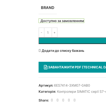
BRAND
Доступно за замовленням
Додати до списку бажань
ЗАВАНТАЖИТИ PDF (TECHNICAL D
Артикул:
6ES7414-3XM07-0AB0
Категорія:
Контролери SIMATIC серії S7
Share: