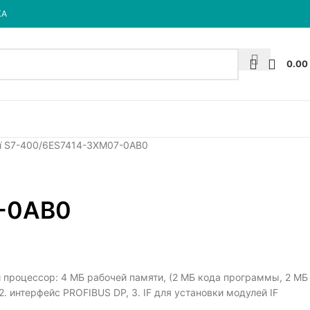
КА
0.00
ї S7-400
6ES7414-3XM07-0AB0
-0AB0
 процессор: 4 МБ рабочей памяти, (2 МБ кода программы, 2 МБ
 2. интерфейс PROFIBUS DP, 3. IF для установки модулей IF