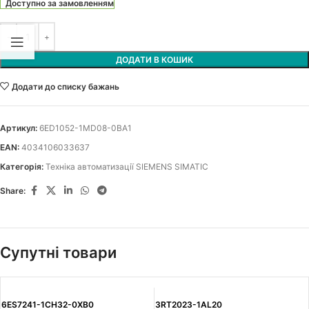
Доступно за замовленням
ДОДАТИ В КОШИК
Додати до списку бажань
Артикул:
6ED1052-1MD08-0BA1
EAN:
4034106033637
Категорія:
Техніка автоматизації SIEMENS SIMATIC
Share:
Супутні товари
6ES7241-1CH32-0XB0
3RT2023-1AL20