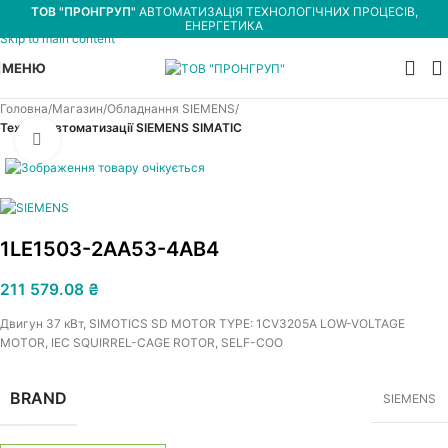
ТОВ "ПРОНГРУП"
АВТОМАТИЗАЦІЯ ТЕХНОЛОГІЧНИХ ПРОЦЕСІВ,
Skip to navigation
ЕНЕРГЕТИКА
Skip to main content
МЕНЮ
Головна
Магазин
Обладнання SIEMENS
Техніка автоматизації SIEMENS SIMATIC
Увеличить
1LE1503-2AA53-4AB4
211 579.08
₴
Двигун 37 кВт, SIMOTICS SD MOTOR TYPE: 1CV3205A LOW-VOLTAGE
MOTOR, IEC SQUIRREL-CAGE ROTOR, SELF-COO
BRAND
SIEMENS